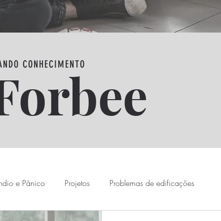
ANDO CONHECIMENTO
Forbee
ndio e Pânico
Projetos
Problemas de edificações