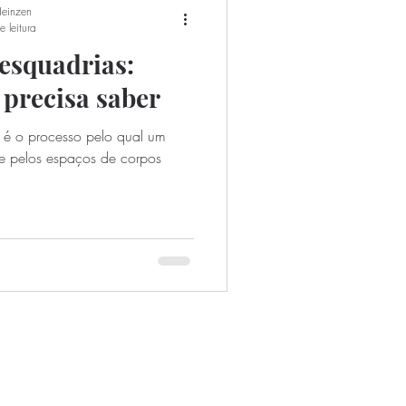
Heinzen
 leitura
 esquadrias:
 precisa saber
ão é o processo pelo qual um
se pelos espaços de corpos