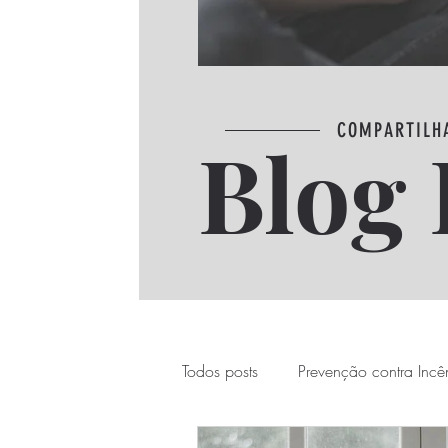
COMPARTILH
Blog 
Todos posts
Prevenção contra Incê