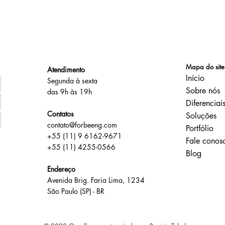
Mapa do site
Atendimento
Início
Segunda à sexta
Sobre nós
das 9h às 19h
Diferenciai
Contatos
Soluções
contato@forbeeng.com
Portfólio
+55 (11) 9 6162-9671
Fale conos
+55 (11) 4255-0566
Blog
Endereço
Avenida Brig. Faria Lima, 1234
São Paulo (SP) - BR