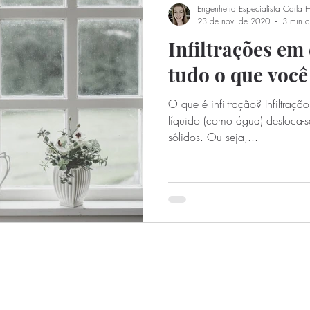
Engenheira Especialista Carla 
23 de nov. de 2020
3 min de
Infiltrações em
tudo o que você
O que é infiltração? Infiltraç
líquido (como água) desloca-
sólidos. Ou seja,...